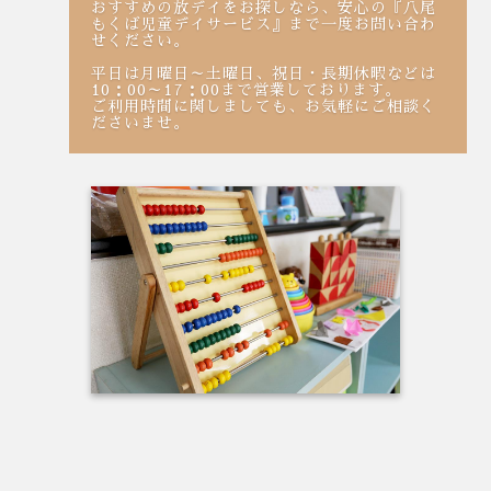
おすすめの放デイをお探しなら、安心の『八尾
もくば児童デイサービス』まで一度お問い合わ
せください。
平日は月曜日～土曜日、祝日・長期休暇などは
10：00～17：00まで営業しております。
ご利用時間に関しましても、お気軽にご相談く
ださいませ。