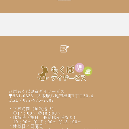
八尾もくば児童デイサービス
〒581-0823 大阪府八尾市桂町3丁目30-4
TEL／072-973-7087
・下校時間（順次送り）
①17：00～ ②18：00～
・休校時（祝日、長期休み時など）
10：00～ ①17：00～ ②18：00～
・休校日／日曜日